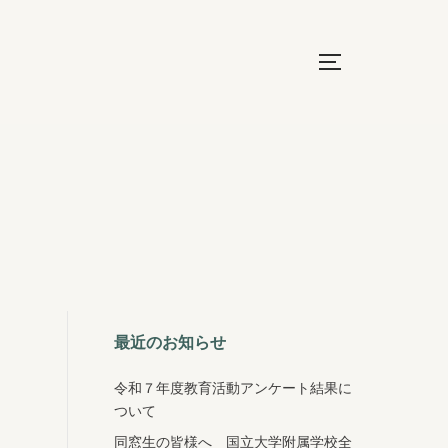
サイドバーと
最近のお知らせ
令和７年度教育活動アンケート結果に
ついて
同窓生の皆様へ 国立大学附属学校全