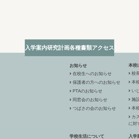
入学案内
研究計画
各種書類
アクセス
本校
お知らせ
校
在校生へのお知らせ
本
保護者の方へのお知らせ
い
PTAのお知らせ
施
同窓会のお知らせ
本
つばさの会のお知らせ
カ
に対
学校生活について
入学