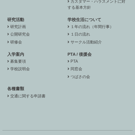
カスタマー・ハラスメントに対
する基本方針
研究活動
学校生活について
研究計画
１年の流れ（年間行事）
公開研究会
１日の流れ
研修会
サークル活動紹介
入学案内
PTA / 後援会
募集要項
PTA
学校説明会
同窓会
つばさの会
各種書類
交通に関する申請書