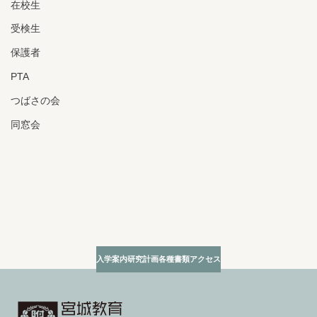
在校生
受検生
保護者
PTA
つばさの会
同窓会
入学案内
研究計画
各種書類
アクセス